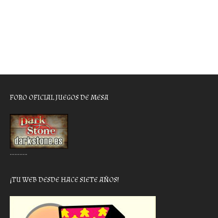
FORO OFICIAL JUEGOS DE MESA
………..
¡TU WEB DESDE HACE SIETE AÑOS!