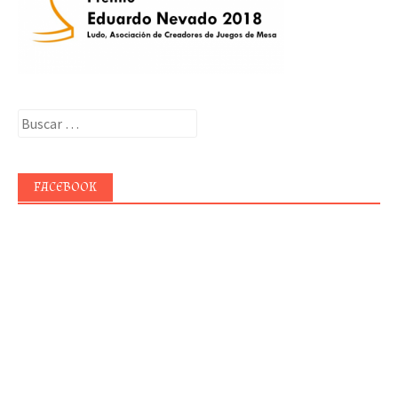
Buscar:
FACEBOOK