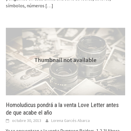
símbolos, números
[…]
Homoludicus pondrá a la venta Love Letter antes
de que acabe el año
octubre 30, 2013
Lorena Garcés Abarca
Ya se encuentran a la venta Dungeon Raiders, 1,2,3! Ahora