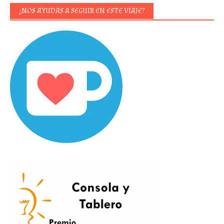
¿NOS AYUDAS A SEGUIR EN ESTE VIAJE?