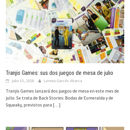
Tranjis Games: sus dos juegos de mesa de julio
julio 15, 2026
Lorena Garcés Abarca
Tranjis Games lanzará dos juegos de mesa en este mes de
julio. Se trata de Back Stories: Bodas de Esmeralda y de
Squeaky, previstos para
[…]