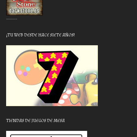
………..
¡TU WEB DESDE HACE SIETE AÑOS!
TIENDAS DE JUEGOS DE MESA