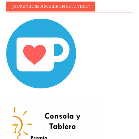
¿NOS AYUDAS A SEGUIR EN ESTE VIAJE?