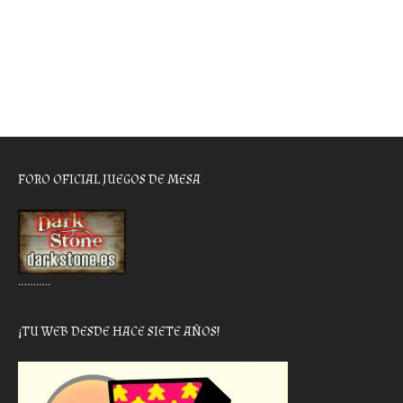
FORO OFICIAL JUEGOS DE MESA
………..
¡TU WEB DESDE HACE SIETE AÑOS!