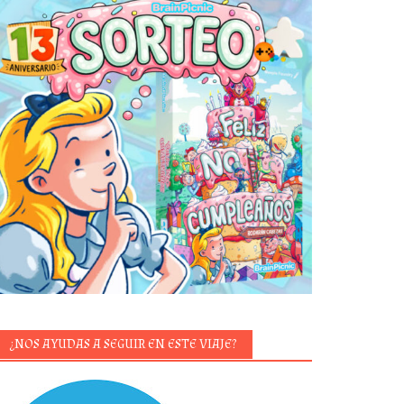
¿NOS AYUDAS A SEGUIR EN ESTE VIAJE?