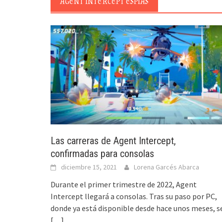
AGENT INTERCEPT ESPÍAS
Las carreras de Agent Intercept,
confirmadas para consolas
diciembre 15, 2021
Lorena Garcés Abarca
Durante el primer trimestre de 2022, Agent
Intercept llegará a consolas. Tras su paso por PC,
donde ya está disponible desde hace unos meses, s
[…]