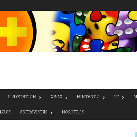
PLAYSTATION
XBOX
NINTENDO
PC
M
IALES
ENTREVISTAS
NOSOTROS