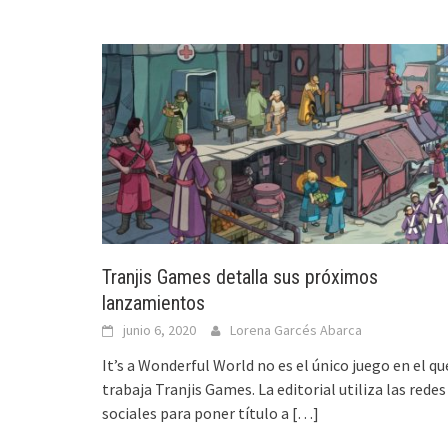
Tranjis Games detalla sus próximos
lanzamientos
junio 6, 2020
Lorena Garcés Abarca
It’s a Wonderful World no es el único juego en el qu
trabaja Tranjis Games. La editorial utiliza las redes
sociales para poner título a
[…]