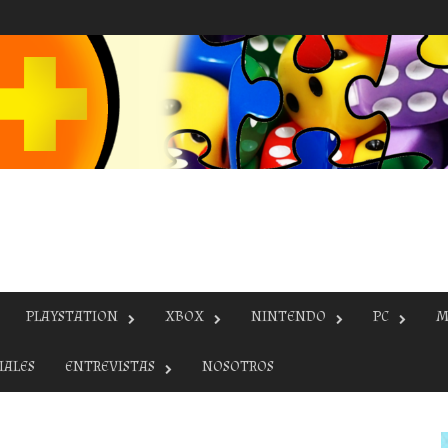
PLAYSTATION
XBOX
NINTENDO
PC
M
IALES
ENTREVISTAS
NOSOTROS