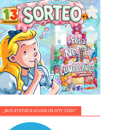
¿NOS AYUDAS A SEGUIR EN ESTE VIAJE?