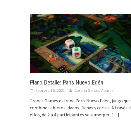
Plano Detalle: París Nuevo Edén
febrero 16, 2021
Lorena Garcés Abarca
Tranjis Games estrena París Nuevo Edén, juego que
combina tableros, dados, fichas y cartas. A través 
ellos, de 2 a 4 participantes se sumergen
[…]