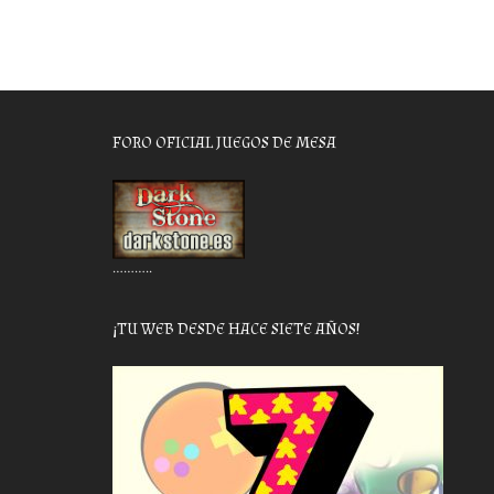
FORO OFICIAL JUEGOS DE MESA
………..
¡TU WEB DESDE HACE SIETE AÑOS!