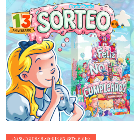
¿NOS AYUDAS A SEGUIR EN ESTE VIAJE?