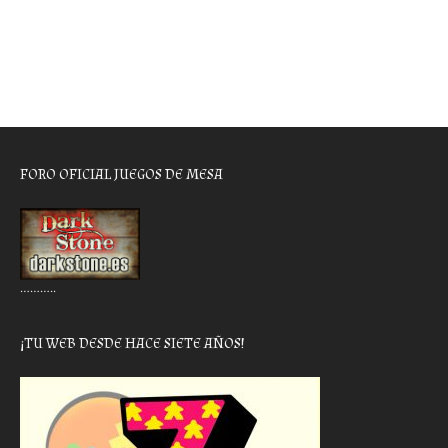
FORO OFICIAL JUEGOS DE MESA
………..
¡TU WEB DESDE HACE SIETE AÑOS!