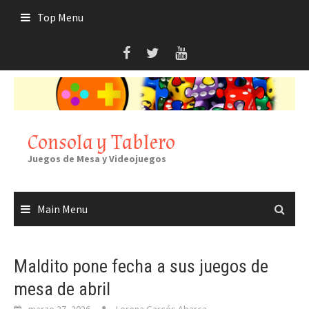
Skip
Top Menu
to
content
Consola y Tablero
Juegos de Mesa y Videojuegos
Main Menu
Maldito pone fecha a sus juegos de
mesa de abril