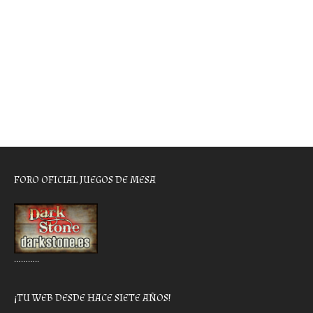
FORO OFICIAL JUEGOS DE MESA
………..
¡TU WEB DESDE HACE SIETE AÑOS!