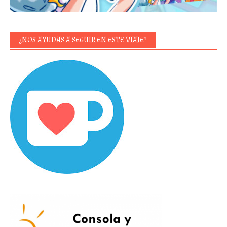
¿NOS AYUDAS A SEGUIR EN ESTE VIAJE?