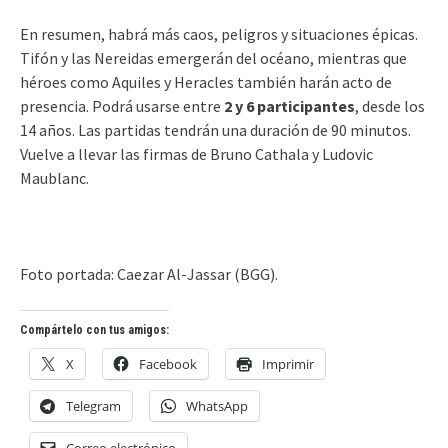
En resumen, habrá más caos, peligros y situaciones épicas.
Tifón y las Nereidas emergerán del océano, mientras que
héroes como Aquiles y Heracles también harán acto de
presencia. Podrá usarse entre
2 y 6 participantes
, desde los
14 años. Las partidas tendrán una duración de 90 minutos.
Vuelve a llevar las firmas de Bruno Cathala y Ludovic
Maublanc.
Foto portada: Caezar Al-Jassar (BGG).
Compártelo con tus amigos:
X
Facebook
Imprimir
Telegram
WhatsApp
Correo electrónico