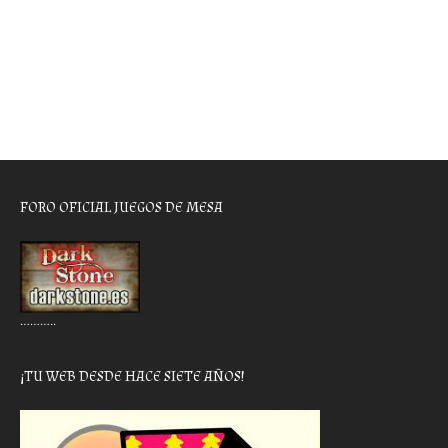
FORO OFICIAL JUEGOS DE MESA
………..
¡TU WEB DESDE HACE SIETE AÑOS!