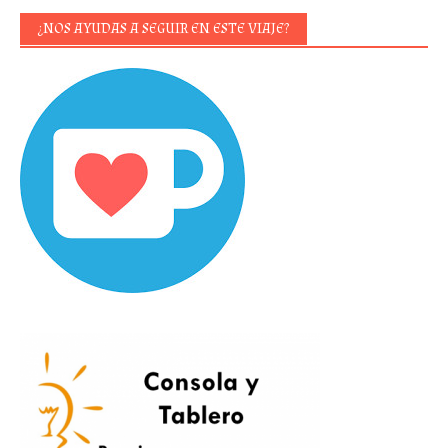
¿NOS AYUDAS A SEGUIR EN ESTE VIAJE?