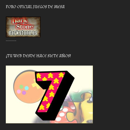
FORO OFICIAL JUEGOS DE MESA
………..
¡TU WEB DESDE HACE SIETE AÑOS!