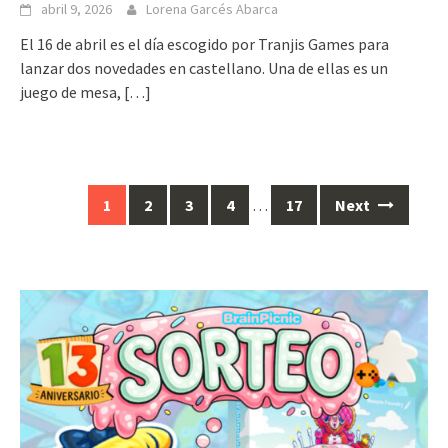
abril 9, 2026
Lorena Garcés Abarca
El 16 de abril es el día escogido por Tranjis Games para
lanzar dos novedades en castellano. Una de ellas es un
juego de mesa,
[…]
Posts
1
2
3
4
…
17
Next
navigation