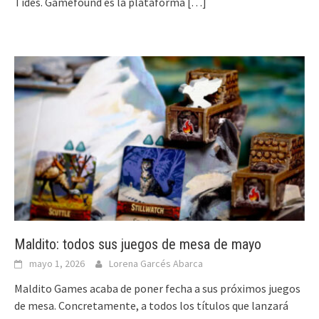
Tides. Gamefound es la plataforma
[…]
Maldito: todos sus juegos de mesa de mayo
mayo 1, 2026
Lorena Garcés Abarca
Maldito Games acaba de poner fecha a sus próximos juegos
de mesa. Concretamente, a todos los títulos que lanzará