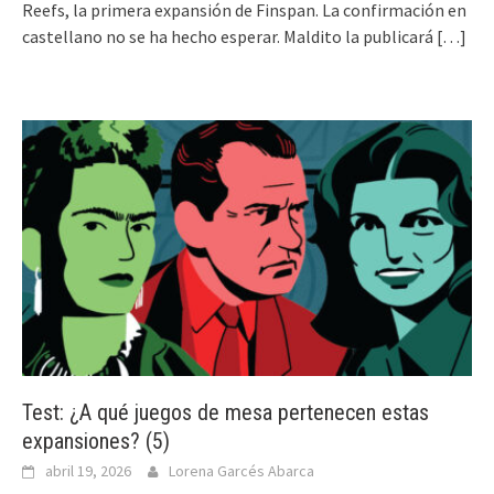
Reefs, la primera expansión de Finspan. La confirmación en
castellano no se ha hecho esperar. Maldito la publicará
[…]
Test: ¿A qué juegos de mesa pertenecen estas
expansiones? (5)
abril 19, 2026
Lorena Garcés Abarca