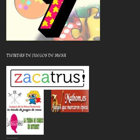
TIENDAS DE JUEGOS DE MESA
………..