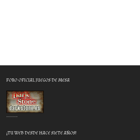
FORO OFICIAL JUEGOS DE MESA
………..
¡TU WEB DESDE HACE SIETE AÑOS!