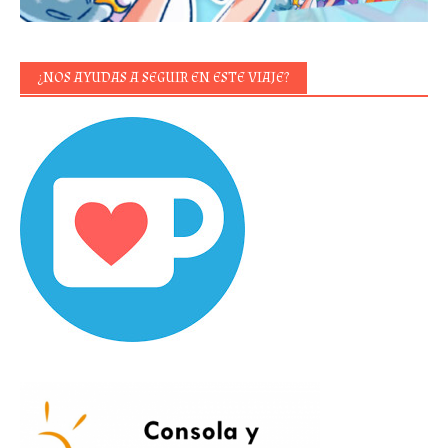
¿NOS AYUDAS A SEGUIR EN ESTE VIAJE?