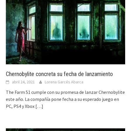
Chernobylite concreta su fecha de lanzamiento
abril 24, 2021
Lorena Garcés Abarca
The Farm 51 cumple con su promesa de lanzar Chernobylite
este año. La compañía pone fecha a su esperado juego en
PC, PS4 y Xbox
[…]