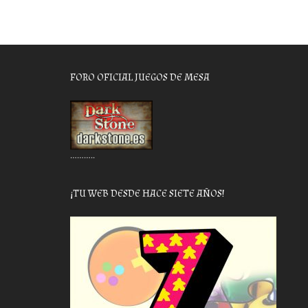
FORO OFICIAL JUEGOS DE MESA
………..
¡TU WEB DESDE HACE SIETE AÑOS!