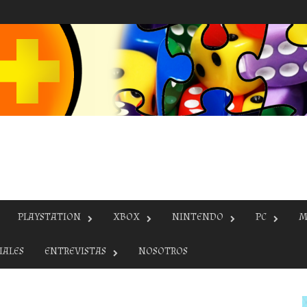
PLAYSTATION
XBOX
NINTENDO
PC
M
IALES
ENTREVISTAS
NOSOTROS