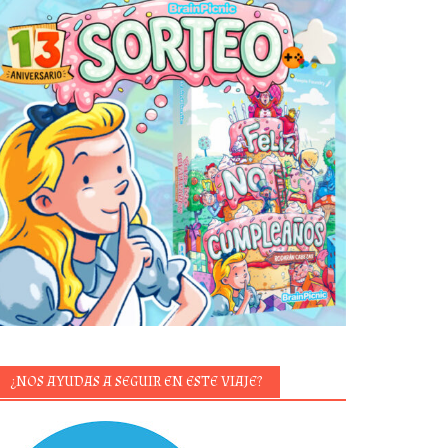
¿NOS AYUDAS A SEGUIR EN ESTE VIAJE?