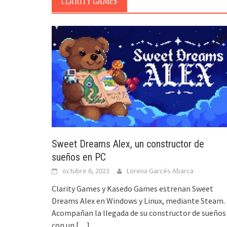
CLARITY GAMES
Sweet Dreams Alex, un constructor de
sueños en PC
octubre 6, 2023
Lorena Garcés Abarca
Clarity Games y Kasedo Games estrenan Sweet
Dreams Alex en Windows y Linux, mediante Steam.
Acompañan la llegada de su constructor de sueños
con un
[…]