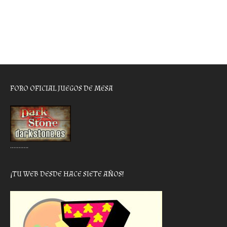
FORO OFICIAL JUEGOS DE MESA
………..
¡TU WEB DESDE HACE SIETE AÑOS!