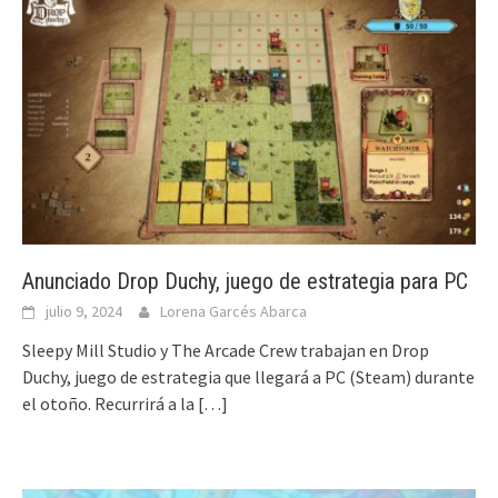
Anunciado Drop Duchy, juego de estrategia para PC
julio 9, 2024
Lorena Garcés Abarca
Sleepy Mill Studio y The Arcade Crew trabajan en Drop
Duchy, juego de estrategia que llegará a PC (Steam) durante
el otoño. Recurrirá a la
[…]