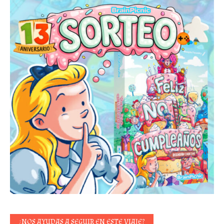
¿NOS AYUDAS A SEGUIR EN ESTE VIAJE?