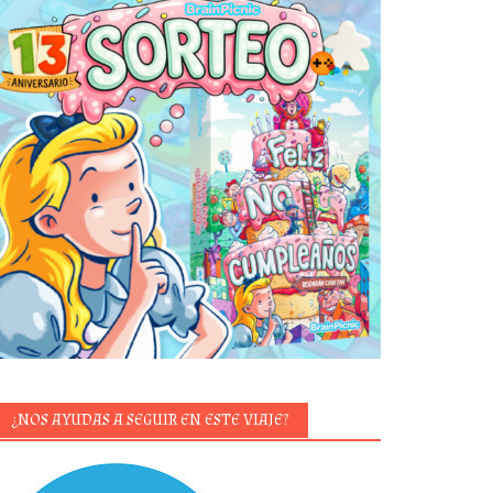
¿NOS AYUDAS A SEGUIR EN ESTE VIAJE?