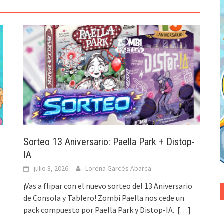
Sorteo 13 Aniversario: Paella Park + Distop-
IA
julio 8, 2026
Lorena Garcés Abarca
¡Vas a flipar con el nuevo sorteo del 13 Aniversario
de Consola y Tablero! Zombi Paella nos cede un
pack compuesto por Paella Park y Distop-IA.
[…]