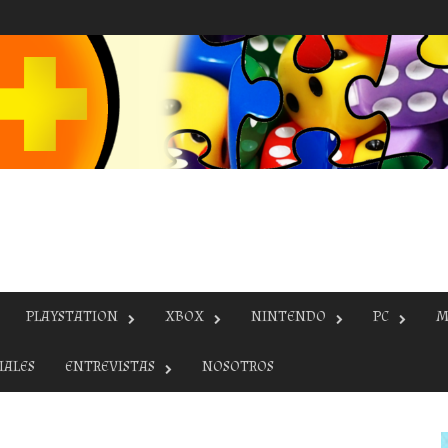
PLAYSTATION
XBOX
NINTENDO
PC
M
IALES
ENTREVISTAS
NOSOTROS