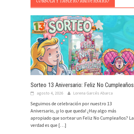
CONSOLA Y TABLERO ANIVERSARIO
Sorteo 13 Aniversario: Feliz No Cumpleaños
agosto 4, 2026
Lorena Garcés Abarca
Seguimos de celebración por nuestro 13
Aniversario, ¡y lo que queda! ¿Hay algo más
apropiado que sortear un Feliz No Cumpleaños? La
verdad es que
[…]