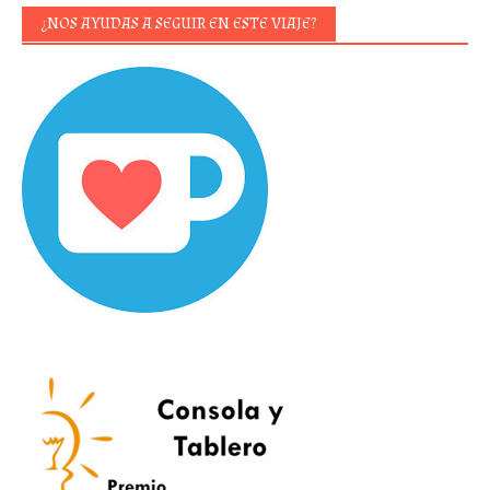
¿NOS AYUDAS A SEGUIR EN ESTE VIAJE?