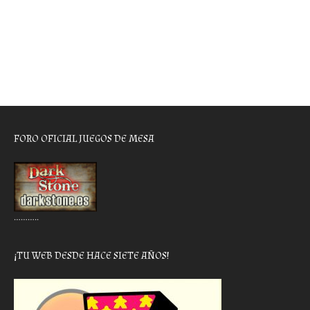
FORO OFICIAL JUEGOS DE MESA
………..
¡TU WEB DESDE HACE SIETE AÑOS!