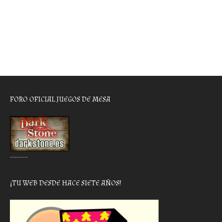
FORO OFICIAL JUEGOS DE MESA
………..
¡TU WEB DESDE HACE SIETE AÑOS!