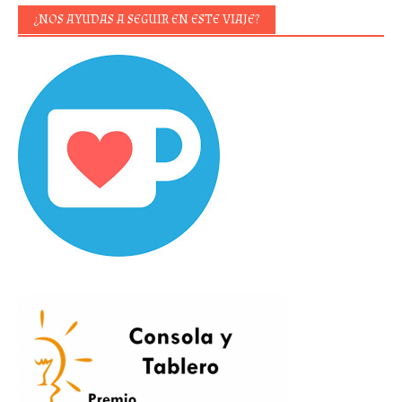
¿NOS AYUDAS A SEGUIR EN ESTE VIAJE?