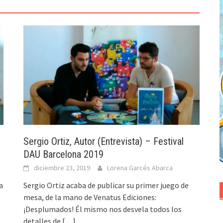
Sergio Ortiz, Autor (Entrevista) – Festival
DAU Barcelona 2019
diciembre 23, 2019
Lorena Garcés Abarca
a
Sergio Ortiz acaba de publicar su primer juego de
mesa, de la mano de Venatus Ediciones:
¡Desplumados! Él mismo nos desvela todos los
detalles de
[…]