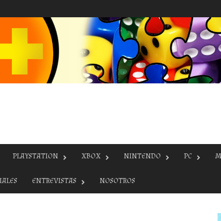
PLAYSTATION
XBOX
NINTENDO
PC
M
IALES
ENTREVISTAS
NOSOTROS