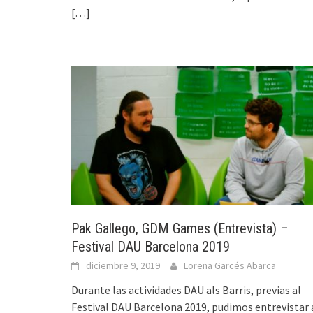
[…]
Pak Gallego, GDM Games (Entrevista) –
Festival DAU Barcelona 2019
diciembre 9, 2019
Lorena Garcés Abarca
Durante las actividades DAU als Barris, previas al
Festival DAU Barcelona 2019, pudimos entrevistar 