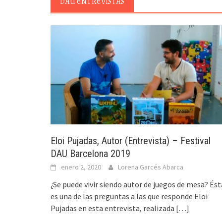
DAU ENTREVISTAS
Eloi Pujadas, Autor (Entrevista) – Festival
DAU Barcelona 2019
enero 2, 2020
Lorena Garcés Abarca
¿Se puede vivir siendo autor de juegos de mesa? Ést
es una de las preguntas a las que responde Eloi
Pujadas en esta entrevista, realizada
[…]