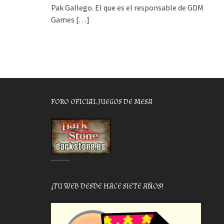
Pak Gallego. El que es el responsable de GDM
Games
[…]
FORO OFICIAL JUEGOS DE MESA
………..
¡TU WEB DESDE HACE SIETE AÑOS!