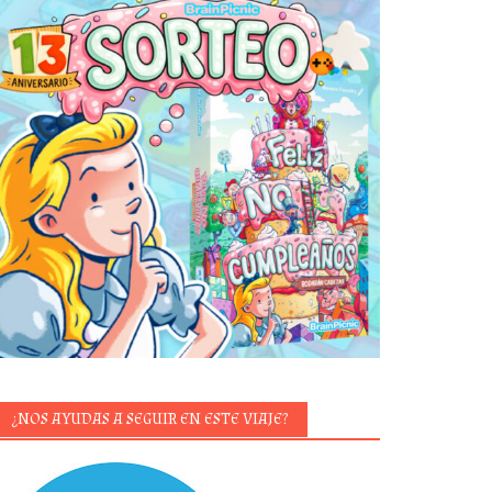
¿NOS AYUDAS A SEGUIR EN ESTE VIAJE?