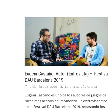
Eugeni Castaño, Autor (Entrevista) – Festiva
DAU Barcelona 2019
diciembre 15, 2019
Lorena Garcés Abarca
Eugeni Castaño es uno de los autores de juegos de
mesa más activos del momento. Le entrevistamos
en el Festival DAU Barcelona 2019, repasando los