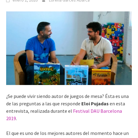
enero 2, 2020
Lorena Garcés Abarca
¿Se puede vivir siendo autor de juegos de mesa? Ésta es una
de las preguntas a las que responde
Eloi Pujadas
en esta
entrevista, realizada durante el
Festival DAU Barcelona
2019
.
El que es uno de los mejores autores del momento hace un