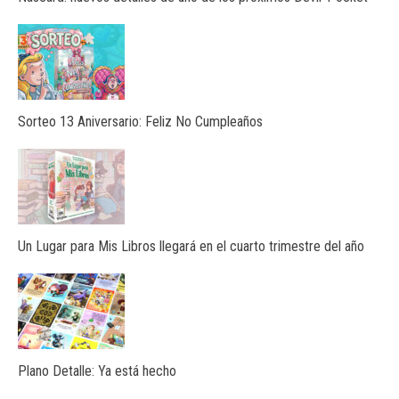
Sorteo 13 Aniversario: Feliz No Cumpleaños
Un Lugar para Mis Libros llegará en el cuarto trimestre del año
Plano Detalle: Ya está hecho