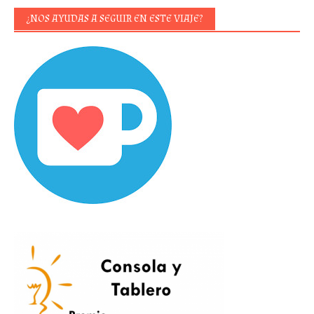
¿NOS AYUDAS A SEGUIR EN ESTE VIAJE?