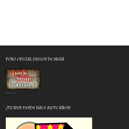
FORO OFICIAL JUEGOS DE MESA
………..
¡TU WEB DESDE HACE SIETE AÑOS!