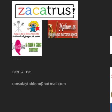
………..
CONTACTO:
consolaytablero@hotmail.com