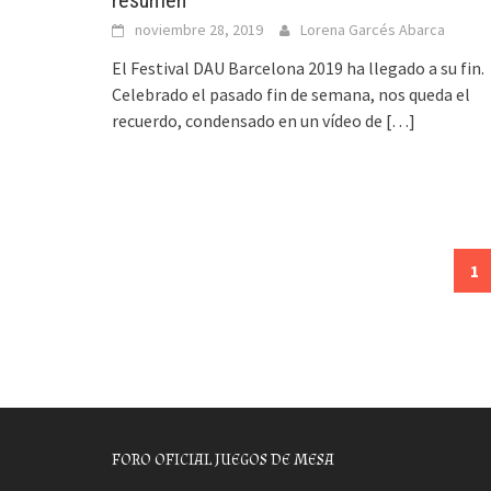
noviembre 28, 2019
Lorena Garcés Abarca
El Festival DAU Barcelona 2019 ha llegado a su fin.
Celebrado el pasado fin de semana, nos queda el
recuerdo, condensado en un vídeo de
[…]
Posts
1
navigation
FORO OFICIAL JUEGOS DE MESA