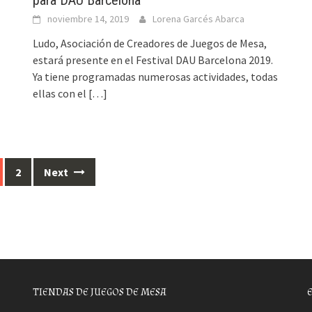
noviembre 14, 2019
Lorena Garcés Abarca
Ludo, Asociación de Creadores de Juegos de Mesa,
estará presente en el Festival DAU Barcelona 2019.
Ya tiene programadas numerosas actividades, todas
ellas con el
[…]
2
Next
TIENDAS DE JUEGOS DE MESA