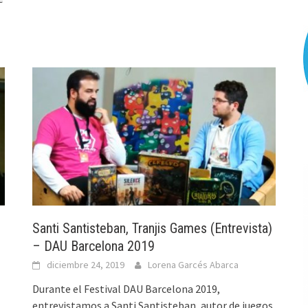
Santi Santisteban, Tranjis Games (Entrevista)
– DAU Barcelona 2019
diciembre 24, 2019
Lorena Garcés Abarca
Durante el Festival DAU Barcelona 2019,
entrevistamos a Santi Santisteban, autor de juegos