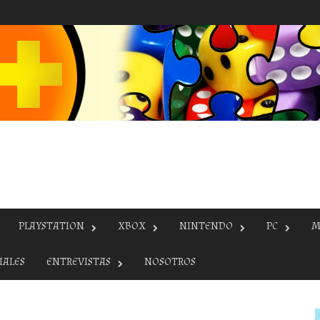
PLAYSTATION
XBOX
NINTENDO
PC
M
IALES
ENTREVISTAS
NOSOTROS