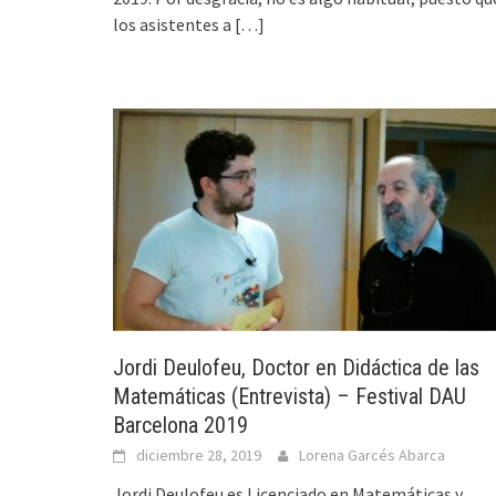
los asistentes a
[…]
Jordi Deulofeu, Doctor en Didáctica de las
Matemáticas (Entrevista) – Festival DAU
Barcelona 2019
diciembre 28, 2019
Lorena Garcés Abarca
Jordi Deulofeu es Licenciado en Matemáticas y