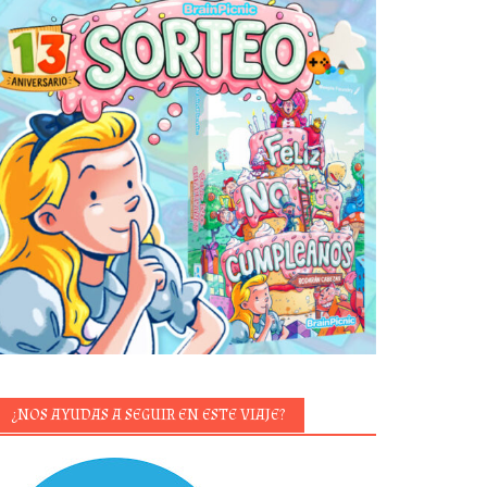
¿NOS AYUDAS A SEGUIR EN ESTE VIAJE?