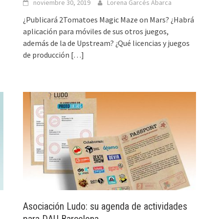
noviembre 30, 2019
Lorena Garcés Abarca
¿Publicará 2Tomatoes Magic Maze on Mars? ¿Habrá
aplicación para móviles de sus otros juegos,
además de la de Upstream? ¿Qué licencias y juegos
de producción
[…]
Asociación Ludo: su agenda de actividades
para DAU Barcelona