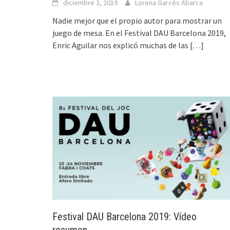
diciembre 2, 2019
Lorena Garcés Abarca
Nadie mejor que el propio autor para mostrar un
juego de mesa. En el Festival DAU Barcelona 2019,
Enric Aguilar nos explicó muchas de las
[…]
Festival DAU Barcelona 2019: Vídeo
resumen