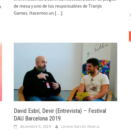
de mesa y uno de los responsables de Tranjis
n
Games. Hacemos un
[…]
B
David Esbrí, Devir (Entrevista) – Festival
DAU Barcelona 2019
diciembre 5, 2019
Lorena Garcés Abarca