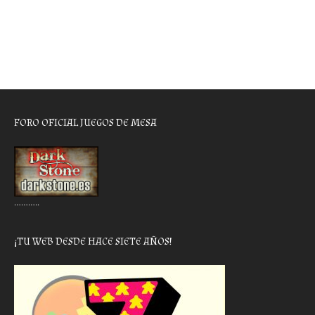
FORO OFICIAL JUEGOS DE MESA
………..
¡TU WEB DESDE HACE SIETE AÑOS!