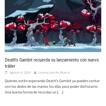
Death’s Gambit recuerda su lanzamiento con nuevo
tráiler
agosto 4, 2018
Lorena Garcés Abarca
Quienes estén esperando Death’s Gambit ya pueden contar
con los dedos de las manos los días para poder disfrutarlo.
Una buena forma de recordar un
[…]