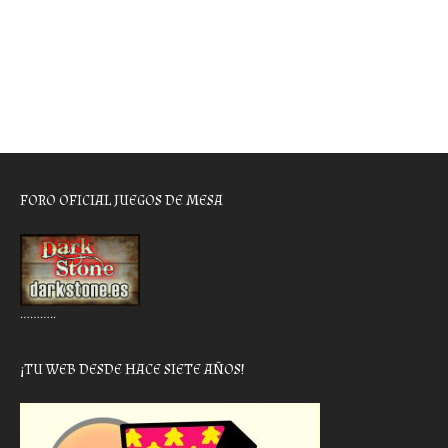
FORO OFICIAL JUEGOS DE MESA
………..
¡TU WEB DESDE HACE SIETE AÑOS!