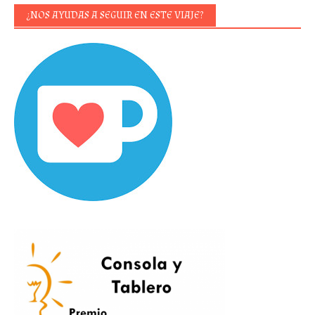
¿NOS AYUDAS A SEGUIR EN ESTE VIAJE?