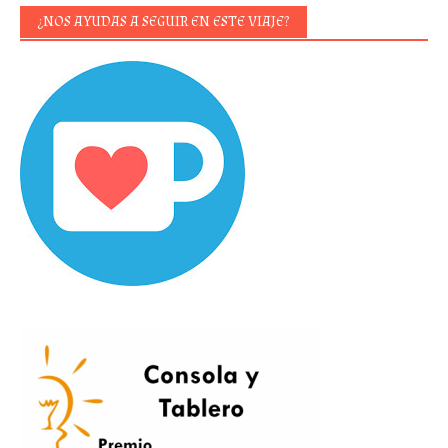
¿NOS AYUDAS A SEGUIR EN ESTE VIAJE?