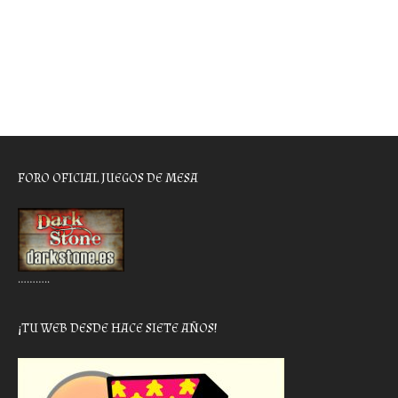
FORO OFICIAL JUEGOS DE MESA
………..
¡TU WEB DESDE HACE SIETE AÑOS!