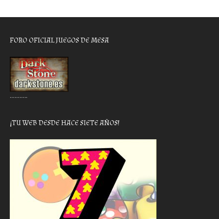
FORO OFICIAL JUEGOS DE MESA
………..
¡TU WEB DESDE HACE SIETE AÑOS!