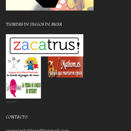
TIENDAS DE JUEGOS DE MESA
………..
CONTACTO:
consolaytablero@hotmail.com