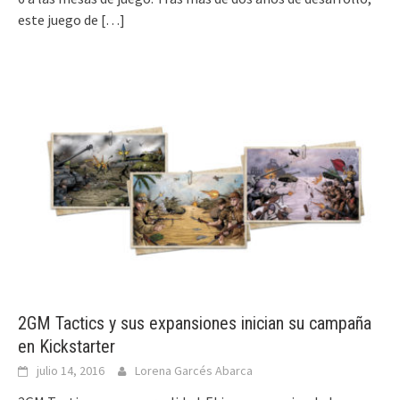
este juego de
[…]
2GM Tactics y sus expansiones inician su campaña
en Kickstarter
julio 14, 2016
Lorena Garcés Abarca