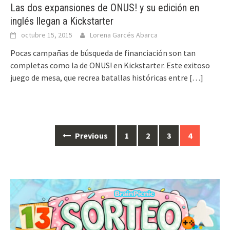
Las dos expansiones de ONUS! y su edición en
inglés llegan a Kickstarter
octubre 15, 2015
Lorena Garcés Abarca
Pocas campañas de búsqueda de financiación son tan
completas como la de ONUS! en Kickstarter. Este exitoso
juego de mesa, que recrea batallas históricas entre
[…]
Posts
Previous
1
2
3
4
navigation