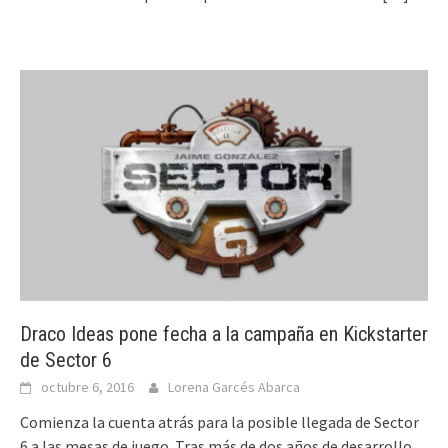
Draco Ideas pone fecha a la campaña en Kickstarter
de Sector 6
octubre 6, 2016
Lorena Garcés Abarca
Comienza la cuenta atrás para la posible llegada de Sector
6 a las mesas de juego. Tras más de dos años de desarrollo,