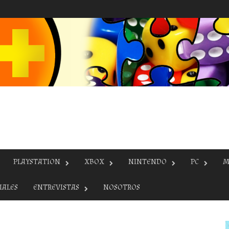
PLAYSTATION
XBOX
NINTENDO
PC
M
IALES
ENTREVISTAS
NOSOTROS