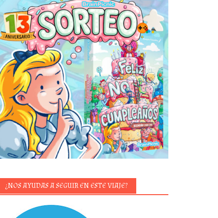
¿NOS AYUDAS A SEGUIR EN ESTE VIAJE?