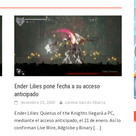
Ender Lilies pone fecha a su acceso
anticipado
diciembre 15, 2020
Lorena Garcés Abarca
Ender Lilies: Quietus of the Knights llegará a PC,
mediante el acceso anticipado, el 21 de enero. Así lo
confirman Live Wire, Adglobe y Binary
[…]