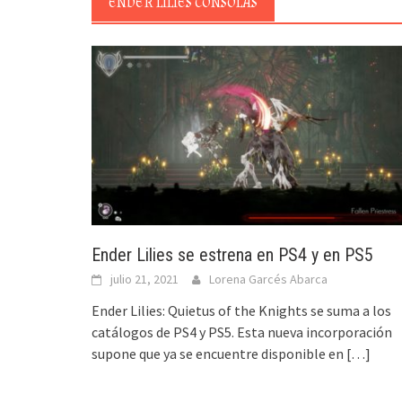
ENDER LILIES CONSOLAS
Ender Lilies se estrena en PS4 y en PS5
julio 21, 2021
Lorena Garcés Abarca
Ender Lilies: Quietus of the Knights se suma a los
catálogos de PS4 y PS5. Esta nueva incorporación
supone que ya se encuentre disponible en
[…]