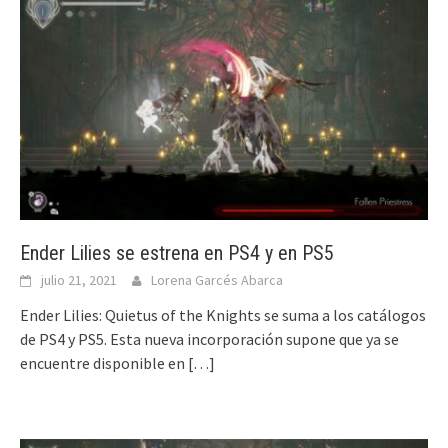
Ender Lilies se estrena en PS4 y en PS5
julio 21, 2021
Lorena Garcés Abarca
Ender Lilies: Quietus of the Knights se suma a los catálogos
de PS4 y PS5. Esta nueva incorporación supone que ya se
encuentre disponible en
[…]