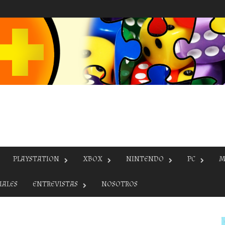
PLAYSTATION
XBOX
NINTENDO
PC
M
IALES
ENTREVISTAS
NOSOTROS