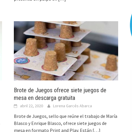
Brote de Juegos ofrece siete juegos de
mesa en descarga gratuita
abril 22, 2020
Lorena Garcés Abarca
Brote de Juegos, sello que reúne el trabajo de María
n
Blasco y Enrique Blasco, ofrece siete juegos de
mesa en formato Print and Play. Están
[…]