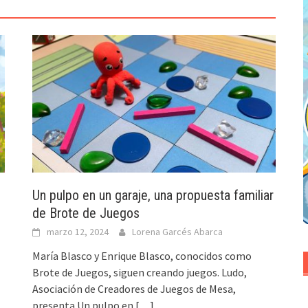
Un pulpo en un garaje, una propuesta familiar
de Brote de Juegos
marzo 12, 2024
Lorena Garcés Abarca
María Blasco y Enrique Blasco, conocidos como
Brote de Juegos, siguen creando juegos. Ludo,
Asociación de Creadores de Juegos de Mesa,
presenta Un pulpo en
[…]