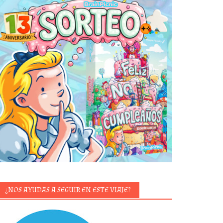
¿NOS AYUDAS A SEGUIR EN ESTE VIAJE?