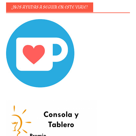
¿NOS AYUDAS A SEGUIR EN ESTE VIAJE?