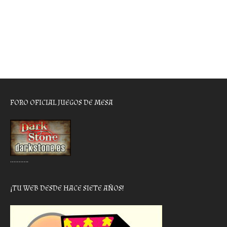
FORO OFICIAL JUEGOS DE MESA
………..
¡TU WEB DESDE HACE SIETE AÑOS!