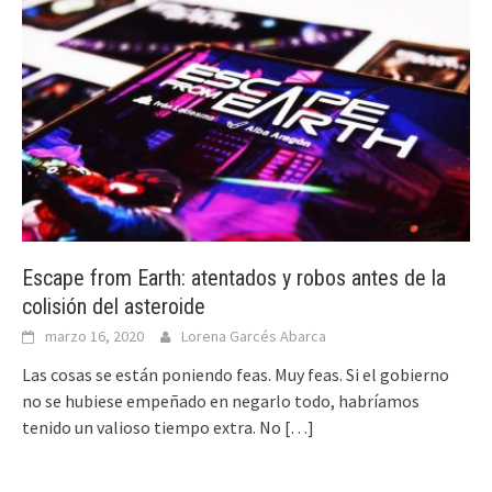
Escape from Earth: atentados y robos antes de la
colisión del asteroide
marzo 16, 2020
Lorena Garcés Abarca
Las cosas se están poniendo feas. Muy feas. Si el gobierno
no se hubiese empeñado en negarlo todo, habríamos
tenido un valioso tiempo extra. No
[…]