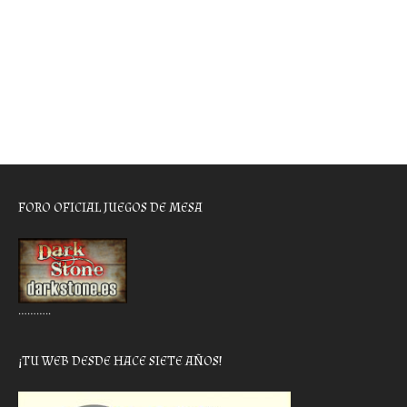
FORO OFICIAL JUEGOS DE MESA
………..
¡TU WEB DESDE HACE SIETE AÑOS!