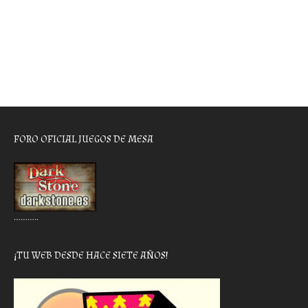
FORO OFICIAL JUEGOS DE MESA
………..
¡TU WEB DESDE HACE SIETE AÑOS!