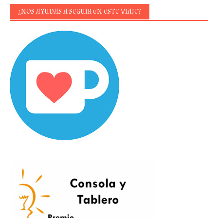
¿NOS AYUDAS A SEGUIR EN ESTE VIAJE?