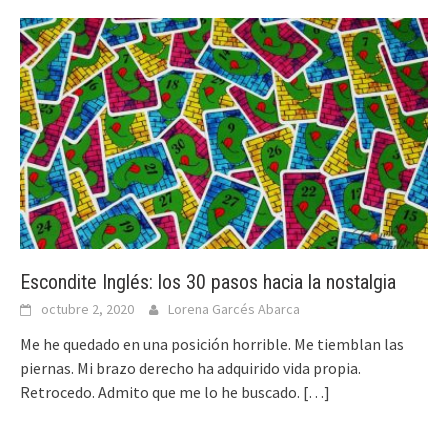
Escondite Inglés: los 30 pasos hacia la nostalgia
octubre 2, 2020
Lorena Garcés Abarca
Me he quedado en una posición horrible. Me tiemblan las
piernas. Mi brazo derecho ha adquirido vida propia.
Retrocedo. Admito que me lo he buscado.
[…]