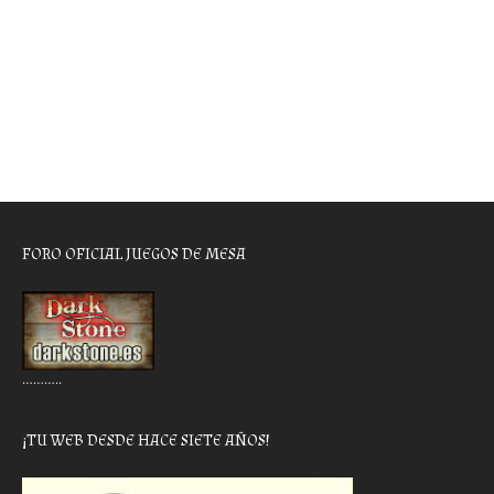
FORO OFICIAL JUEGOS DE MESA
………..
¡TU WEB DESDE HACE SIETE AÑOS!