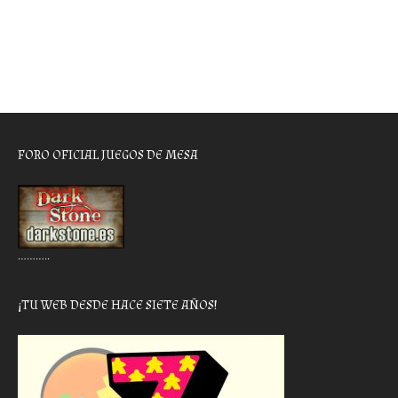
FORO OFICIAL JUEGOS DE MESA
………..
¡TU WEB DESDE HACE SIETE AÑOS!