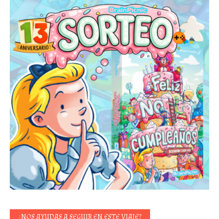
¿NOS AYUDAS A SEGUIR EN ESTE VIAJE?