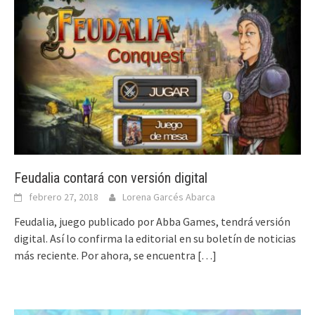
Feudalia contará con versión digital
febrero 27, 2018
Lorena Garcés Abarca
Feudalia, juego publicado por Abba Games, tendrá versión
digital. Así lo confirma la editorial en su boletín de noticias
más reciente. Por ahora, se encuentra
[…]