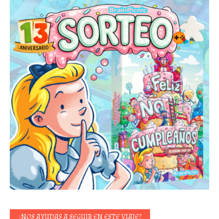
¿NOS AYUDAS A SEGUIR EN ESTE VIAJE?