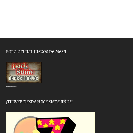
FORO OFICIAL JUEGOS DE MESA
………..
¡TU WEB DESDE HACE SIETE AÑOS!