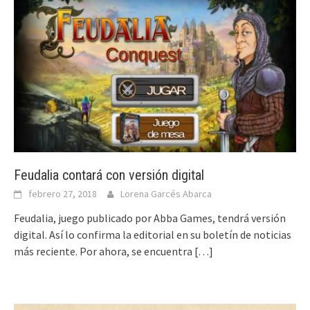
Feudalia contará con versión digital
febrero 27, 2018
Lorena Garcés Abarca
Feudalia, juego publicado por Abba Games, tendrá versión
digital. Así lo confirma la editorial en su boletín de noticias
más reciente. Por ahora, se encuentra
[…]