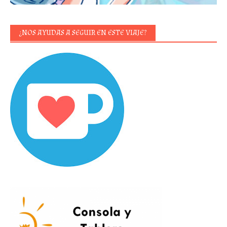
¿NOS AYUDAS A SEGUIR EN ESTE VIAJE?