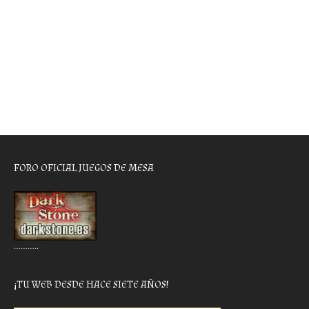
FORO OFICIAL JUEGOS DE MESA
………..
¡TU WEB DESDE HACE SIETE AÑOS!