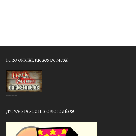
FORO OFICIAL JUEGOS DE MESA
………..
¡TU WEB DESDE HACE SIETE AÑOS!