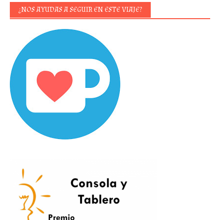
¿NOS AYUDAS A SEGUIR EN ESTE VIAJE?