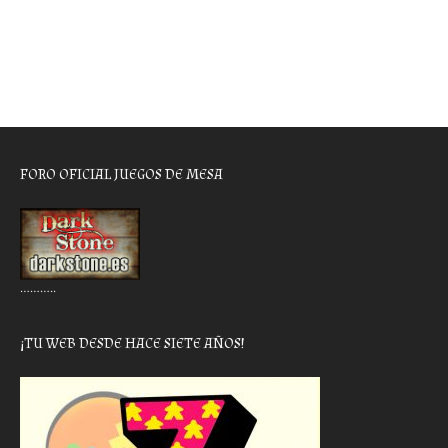
FORO OFICIAL JUEGOS DE MESA
………..
¡TU WEB DESDE HACE SIETE AÑOS!