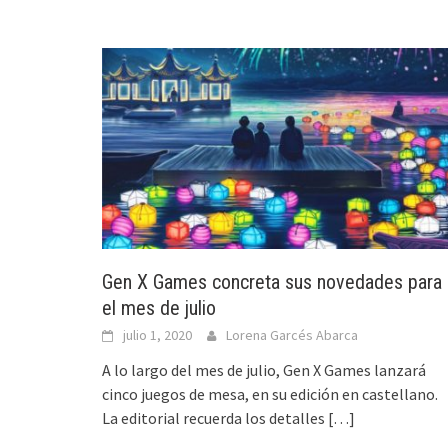
Gen X Games concreta sus novedades para
el mes de julio
julio 1, 2020
Lorena Garcés Abarca
A lo largo del mes de julio, Gen X Games lanzará
cinco juegos de mesa, en su edición en castellano.
La editorial recuerda los detalles
[…]