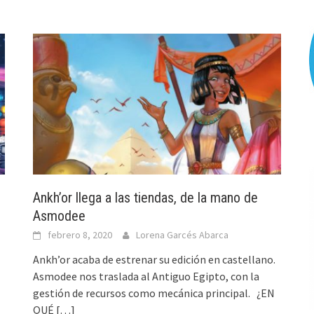
Ankh’or llega a las tiendas, de la mano de
Asmodee
febrero 8, 2020
Lorena Garcés Abarca
Ankh’or acaba de estrenar su edición en castellano.
Asmodee nos traslada al Antiguo Egipto, con la
gestión de recursos como mecánica principal. ¿EN
QUÉ
[…]