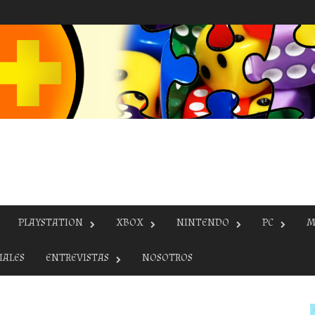
PLAYSTATION
XBOX
NINTENDO
PC
M
IALES
ENTREVISTAS
NOSOTROS