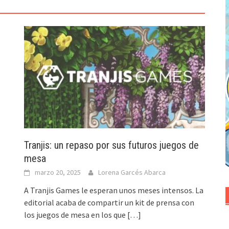
Tranjis: un repaso por sus futuros juegos de
mesa
marzo 20, 2025
Lorena Garcés Abarca
A Tranjis Games le esperan unos meses intensos. La
editorial acaba de compartir un kit de prensa con
los juegos de mesa en los que
[…]