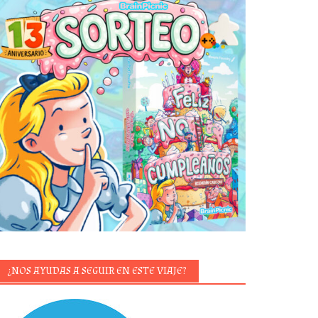
¿NOS AYUDAS A SEGUIR EN ESTE VIAJE?