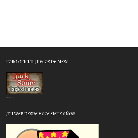
FORO OFICIAL JUEGOS DE MESA
………..
¡TU WEB DESDE HACE SIETE AÑOS!