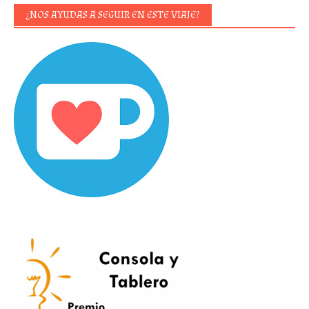
¿NOS AYUDAS A SEGUIR EN ESTE VIAJE?