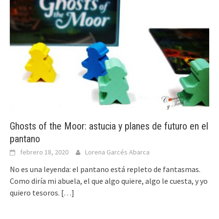
Ghosts of the Moor: astucia y planes de futuro en el
pantano
febrero 18, 2020
Lorena Garcés Abarca
No es una leyenda: el pantano está repleto de fantasmas.
Como diría mi abuela, el que algo quiere, algo le cuesta, y yo
quiero tesoros.
[…]