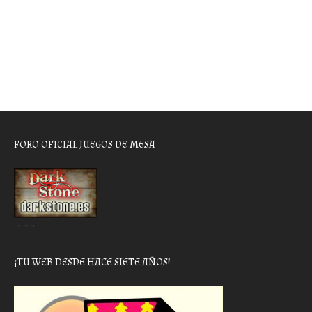
FORO OFICIAL JUEGOS DE MESA
………..
¡TU WEB DESDE HACE SIETE AÑOS!