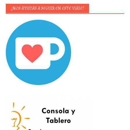
¿NOS AYUDAS A SEGUIR EN ESTE VIAJE?