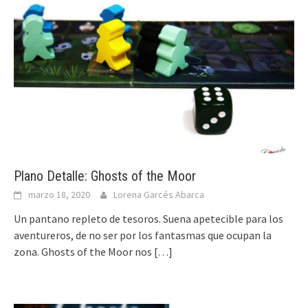
Plano Detalle: Ghosts of the Moor
marzo 18, 2020
Lorena Garcés Abarca
Un pantano repleto de tesoros. Suena apetecible para los
aventureros, de no ser por los fantasmas que ocupan la
zona. Ghosts of the Moor nos
[…]