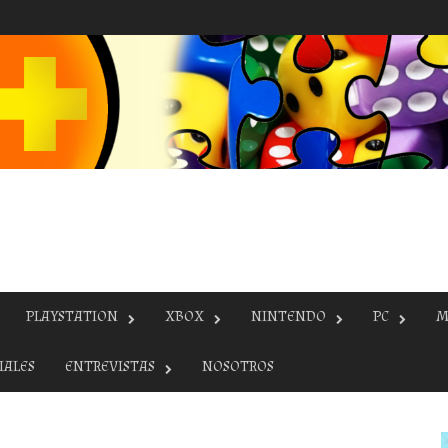
PLAYSTATION
XBOX
NINTENDO
PC
M
IALES
ENTREVISTAS
NOSOTROS