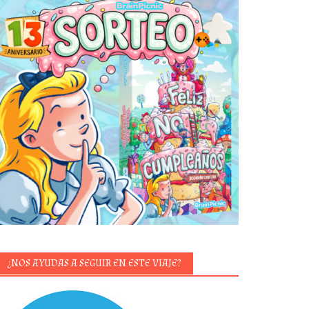
¿NOS AYUDAS A SEGUIR EN ESTE VIAJE?