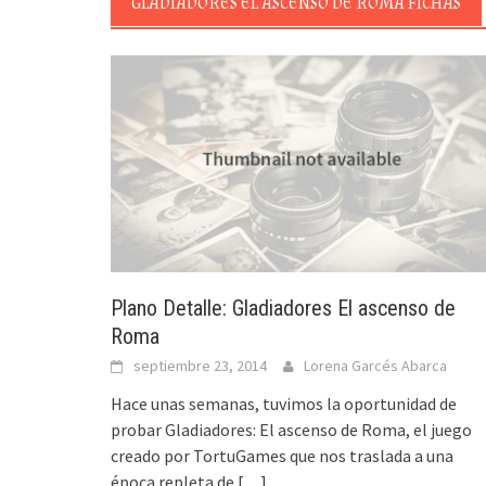
GLADIADORES EL ASCENSO DE ROMA FICHAS
Plano Detalle: Gladiadores El ascenso de
Roma
septiembre 23, 2014
Lorena Garcés Abarca
Hace unas semanas, tuvimos la oportunidad de
probar Gladiadores: El ascenso de Roma, el juego
creado por TortuGames que nos traslada a una
época repleta de
[…]