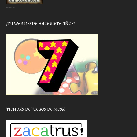
………..
¡TU WEB DESDE HACE SIETE AÑOS!
TIENDAS DE JUEGOS DE MESA