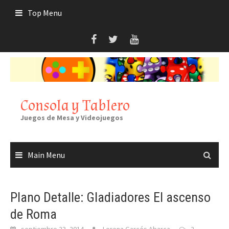
Skip
Top Menu
to
content
Consola y Tablero
Juegos de Mesa y Videojuegos
Main Menu
Plano Detalle: Gladiadores El ascenso
de Roma