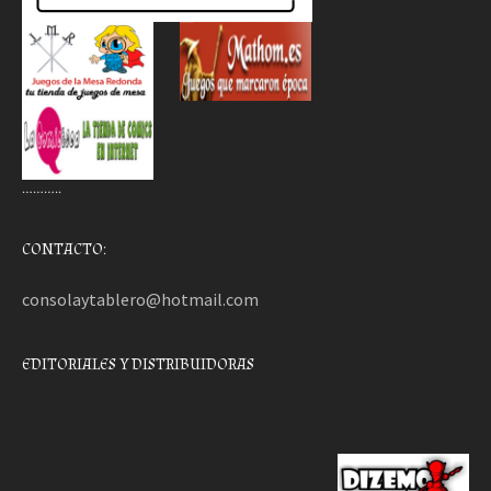
………..
CONTACTO:
consolaytablero@hotmail.com
EDITORIALES Y DISTRIBUIDORAS