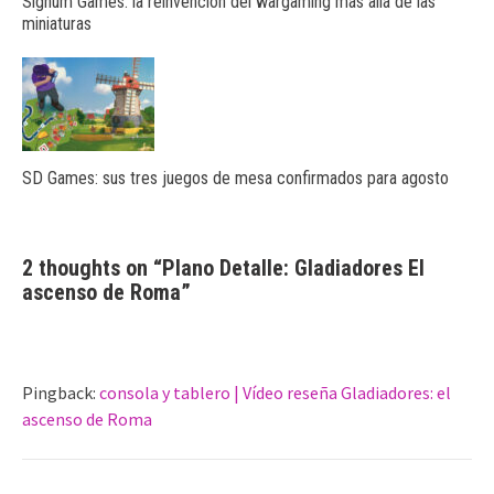
Signum Games: la reinvención del wargaming más allá de las
miniaturas
SD Games: sus tres juegos de mesa confirmados para agosto
2 thoughts on “
Plano Detalle: Gladiadores El
ascenso de Roma
”
Pingback:
consola y tablero | Vídeo reseña Gladiadores: el
ascenso de Roma