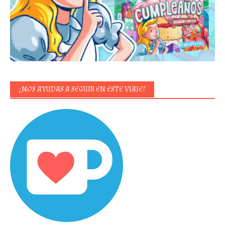
¿NOS AYUDAS A SEGUIR EN ESTE VIAJE?