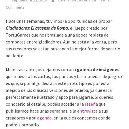
septiembre 23, 2014
Lorena Garcés Abarca
2
Comments
Hace unas semanas, tuvimos la oportunidad de probar
Gladiadores: El ascenso de Roma
, el juego creado por
TortuGames que nos traslada a una época repleta de
combates entre gladiadores. Aún no está a la venta, pero
sus creadores ya están buscando la mejor forma de sacarlo
adelante.
Mientras tanto, os dejamos con una
galería de imágenes
que muestra las cartas, los puntos y las monedas de juego. Y
es que, si por algo destaca este prototipo es por estar
alejado de las clásicas versiones de prueba, ya que está
perfectamente ilustrado y apto para jugarse. Si queréis
conocerlo al detalle, podéis acceder a la
reseña
que
publicamos hace unas semanas, a la
entrevista
a sus
creadores y a su
agenda
, en la que os contamos donde
podréis probarlo.