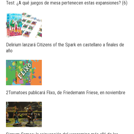
Test: ¿A qué juegos de mesa pertenecen estas expansiones? (6)
Delirium lanzará Citizens of the Spark en castellano a finales de
año
2Tomatoes publicará Flixo, de Friedemann Friese, en noviembre