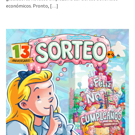
económicos. Pronto,
[…]