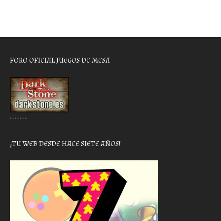
FORO OFICIAL JUEGOS DE MESA
………..
¡TU WEB DESDE HACE SIETE AÑOS!