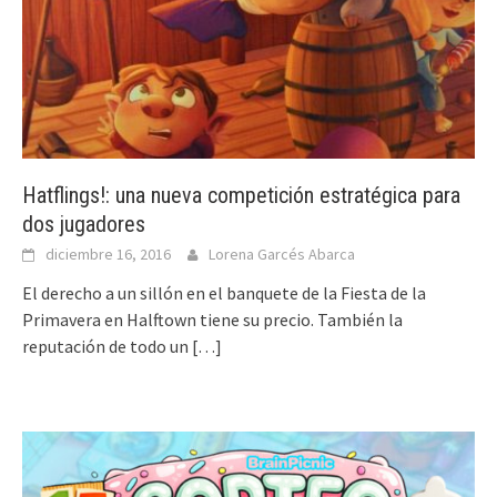
Hatflings!: una nueva competición estratégica para
dos jugadores
diciembre 16, 2016
Lorena Garcés Abarca
El derecho a un sillón en el banquete de la Fiesta de la
Primavera en Halftown tiene su precio. También la
reputación de todo un
[…]