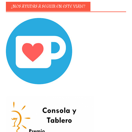
¿NOS AYUDAS A SEGUIR EN ESTE VIAJE?