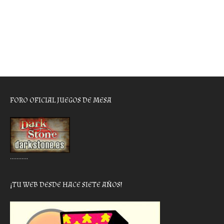
FORO OFICIAL JUEGOS DE MESA
………..
¡TU WEB DESDE HACE SIETE AÑOS!