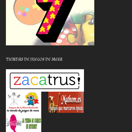
TIENDAS DE JUEGOS DE MESA