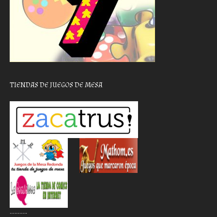
TIENDAS DE JUEGOS DE MESA
………..