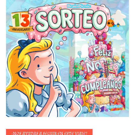
¿NOS AYUDAS A SEGUIR EN ESTE VIAJE?