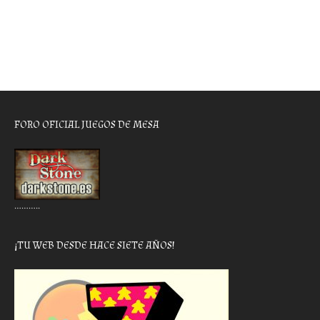
FORO OFICIAL JUEGOS DE MESA
………..
¡TU WEB DESDE HACE SIETE AÑOS!