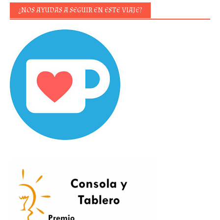
¿NOS AYUDAS A SEGUIR EN ESTE VIAJE?