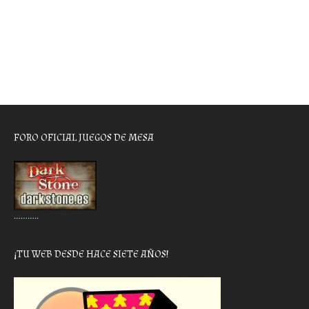
FORO OFICIAL JUEGOS DE MESA
………..
¡TU WEB DESDE HACE SIETE AÑOS!