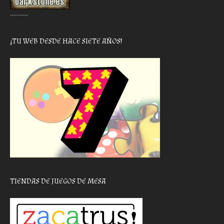
………..
¡TU WEB DESDE HACE SIETE AÑOS!
TIENDAS DE JUEGOS DE MESA