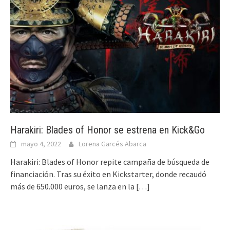
Harakiri: Blades of Honor se estrena en Kick&Go
mayo 4, 2022
Lorena Garcés Abarca
Harakiri: Blades of Honor repite campaña de búsqueda de
financiación. Tras su éxito en Kickstarter, donde recaudó
más de 650.000 euros, se lanza en la
[…]