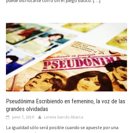
puede disfrutarse con o sin el juego básico.
[…]
Pseudónima Escribiendo en femenino, la voz de las
grandes olvidadas
junio 7, 2019
Lorena Garcés Abarca
La igualdad sólo será posible cuando se apueste por una