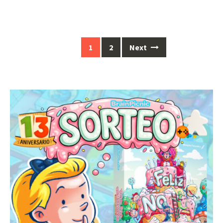
Posts
1
2
Next
navigation