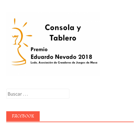
Buscar:
FACEBOOK