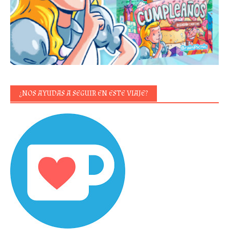
¿NOS AYUDAS A SEGUIR EN ESTE VIAJE?