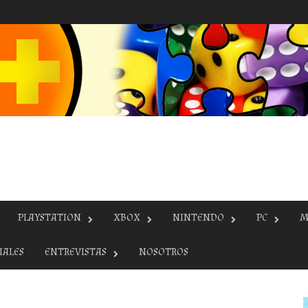
PLAYSTATION
XBOX
NINTENDO
PC
M
IALES
ENTREVISTAS
NOSOTROS