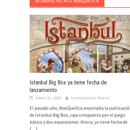
ISTANBUL BIG BOX MASQUEOCA
Istanbul Big Box ya tiene fecha de
lanzamiento
enero 21, 2020
Lorena Garcés Abarca
El pasado año, MasQueOca anunciaba la publicació
de Istanbul Big Box, caja compuesta por el juego
básico y dos expansiones. Ahora, ya tiene fecha de
[…]