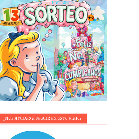
¿NOS AYUDAS A SEGUIR EN ESTE VIAJE?