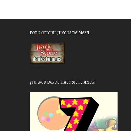
FORO OFICIAL JUEGOS DE MESA
………..
¡TU WEB DESDE HACE SIETE AÑOS!