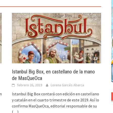
Istanbul Big Box, en castellano de la mano
de MasQueOca
febrero 26, 2019
Lorena Garcés Abarca
n
Istanbul Big Box contará con edición en castellano
y catalán en el cuarto trimestre de este 2019. Así lo
confirma MasQueOca, editorial responsable de su
[…]