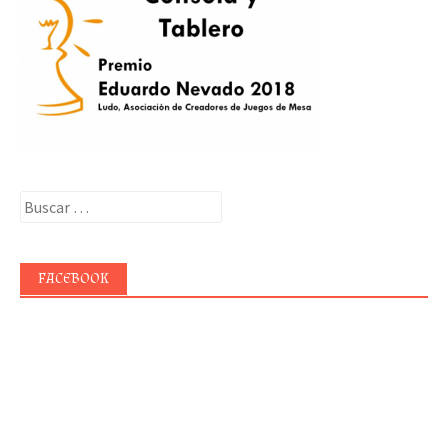
Buscar:
FACEBOOK