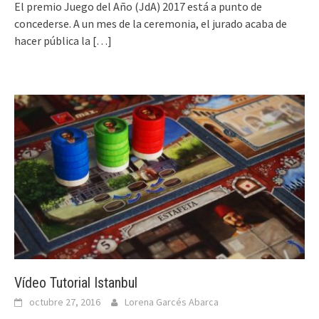
El premio Juego del Año (JdA) 2017 está a punto de
concederse. A un mes de la ceremonia, el jurado acaba de
hacer pública la
[…]
Vídeo Tutorial Istanbul
octubre 27, 2016
Lorena Garcés Abarca