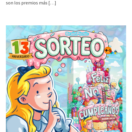
son los premios más
[…]